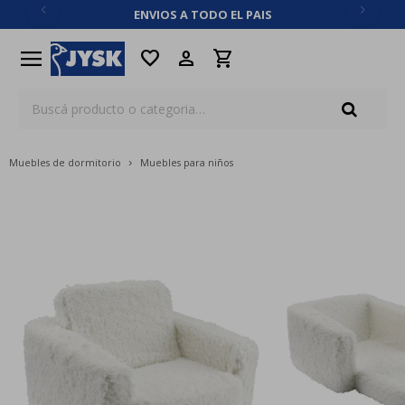
ENVIOS A TODO EL PAIS
close
menu
favorite
Muebles de dormitorio
Muebles para niños