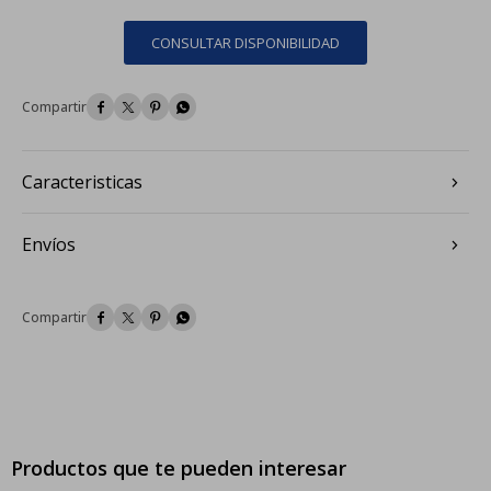
CONSULTAR DISPONIBILIDAD




Caracteristicas
Envíos




Productos que te pueden interesar