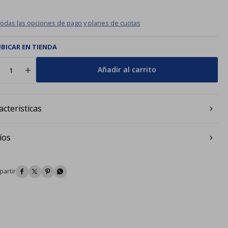
todas las opciones de pago y planes de cuotas
BICAR EN TIENDA
add
Añadir al carrito
acteristicas
íos



