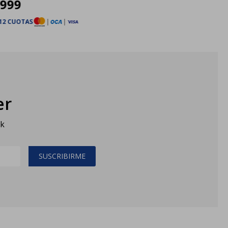
.999
12 CUOTAS
|
|
er
sk
SUSCRIBIRME