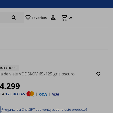
favorite
Favoritos
$
0
IMA CHANCE
a de viaje VODSKOV 65x125 gris oscuro
4.299
STA
12 CUOTAS
|
|
¿Preguntále a ChatGPT que ventajas tiene este producto?