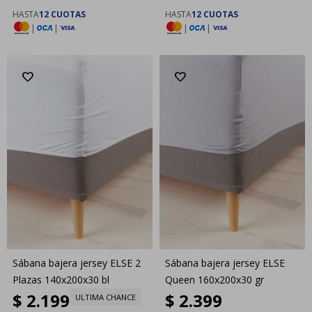
HASTA
12 CUOTAS
HASTA
12 CUOTAS
|
|
|
|
Sábana bajera jersey ELSE 2
Sábana bajera jersey ELSE
Plazas 140x200x30 bl
Queen 160x200x30 gr
$
2.199
$
2.399
ULTIMA CHANCE