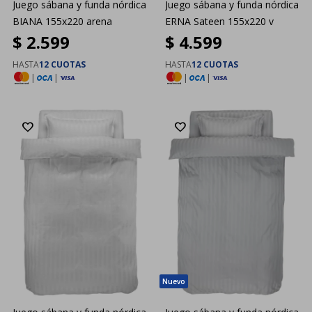
Juego sábana y funda nórdica
Juego sábana y funda nórdica
BIANA 155x220 arena
ERNA Sateen 155x220 v
$
2.599
$
4.599
HASTA
12 CUOTAS
HASTA
12 CUOTAS
|
|
|
|