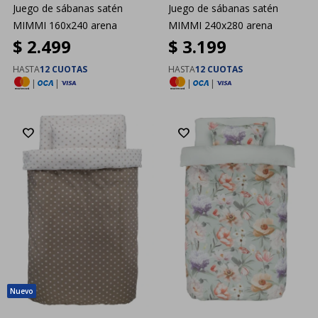
Juego de sábanas satén
Juego de sábanas satén
MIMMI 160x240 arena
MIMMI 240x280 arena
$
2.499
$
3.199
HASTA
12 CUOTAS
HASTA
12 CUOTAS
|
|
|
|