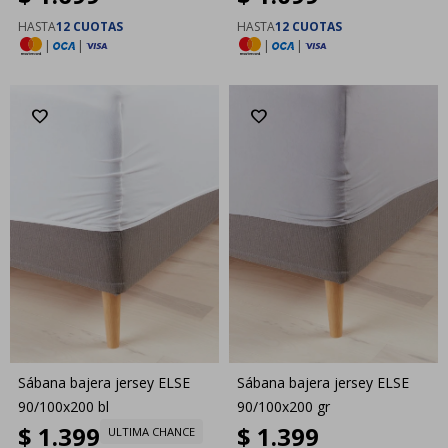
HASTA
12 CUOTAS
HASTA
12 CUOTAS
|
|
|
|
Sábana bajera jersey ELSE
Sábana bajera jersey ELSE
90/100x200 bl
90/100x200 gr
$
1.399
$
1.399
ULTIMA CHANCE