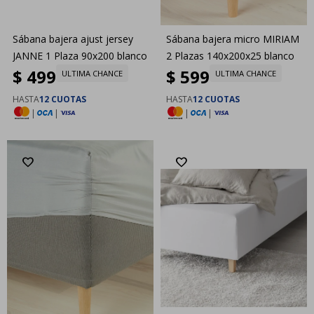
Sábana bajera ajust jersey
Sábana bajera micro MIRIAM
JANNE 1 Plaza 90x200 blanco
2 Plazas 140x200x25 blanco
$
499
$
599
ULTIMA CHANCE
ULTIMA CHANCE
HASTA
12 CUOTAS
HASTA
12 CUOTAS
|
|
|
|