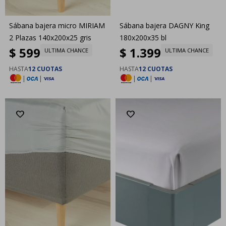
Sábana bajera micro MIRIAM
Sábana bajera DAGNY King
2 Plazas 140x200x25 gris
180x200x35 bl
$
599
$
1.399
ULTIMA CHANCE
ULTIMA CHANCE
HASTA
12 CUOTAS
HASTA
12 CUOTAS
|
|
|
|