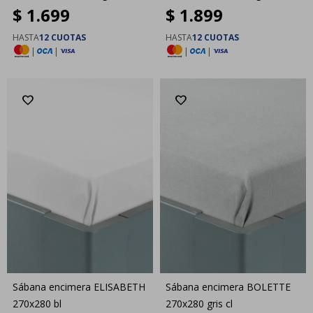
$
1.699
$
1.899
HASTA
12 CUOTAS
HASTA
12 CUOTAS
|
|
|
|
Sábana encimera ELISABETH
Sábana encimera BOLETTE
270x280 bl
270x280 gris cl