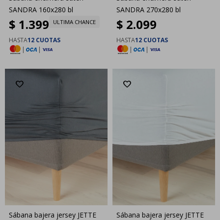
SANDRA 160x280 bl
SANDRA 270x280 bl
$
1.399
$
2.099
ULTIMA CHANCE
HASTA
12 CUOTAS
HASTA
12 CUOTAS
|
|
|
|
Sábana bajera jersey JETTE
Sábana bajera jersey JETTE