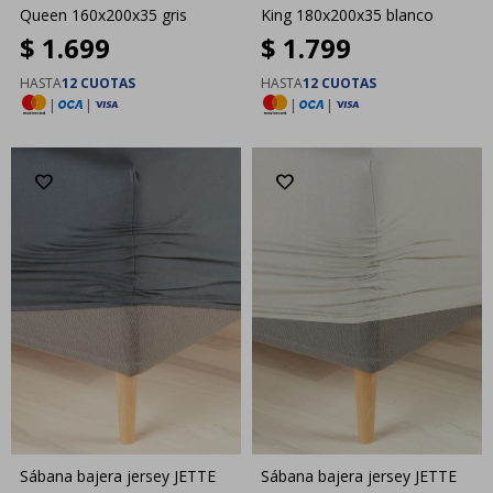
Queen 160x200x35 gris
King 180x200x35 blanco
$
1.699
$
1.799
HASTA
12 CUOTAS
HASTA
12 CUOTAS
|
|
|
|
Sábana bajera jersey JETTE
Sábana bajera jersey JETTE