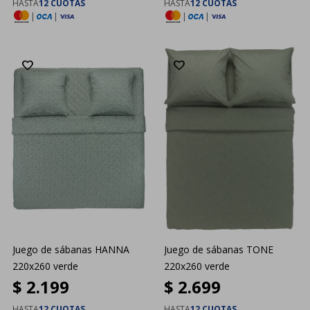
HASTA
12 CUOTAS
HASTA
12 CUOTAS
|
|
|
|
Juego de sábanas HANNA
Juego de sábanas TONE
220x260 verde
220x260 verde
$
2.199
$
2.699
HASTA
12 CUOTAS
HASTA
12 CUOTAS