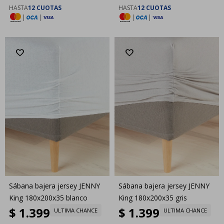
HASTA
12 CUOTAS
HASTA
12 CUOTAS
|
|
|
|
Sábana bajera jersey JENNY
Sábana bajera jersey JENNY
King 180x200x35 blanco
King 180x200x35 gris
$
1.399
$
1.399
ULTIMA CHANCE
ULTIMA CHANCE