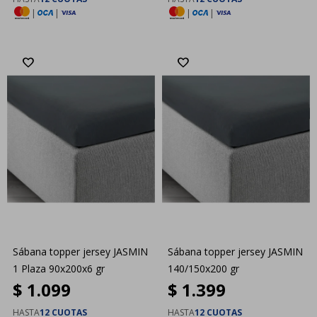
|
|
|
|
Sábana topper jersey JASMIN
Sábana topper jersey JASMIN
1 Plaza 90x200x6 gr
140/150x200 gr
$
1.099
$
1.399
HASTA
12 CUOTAS
HASTA
12 CUOTAS