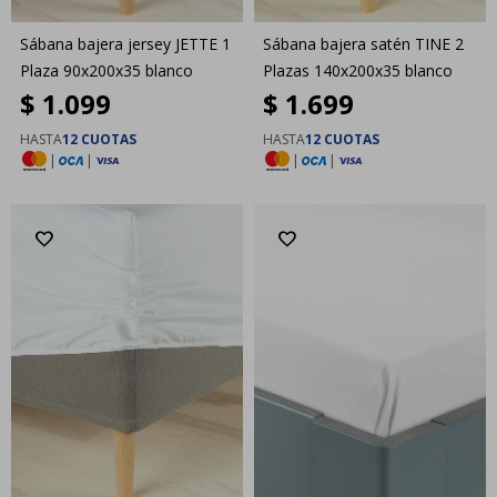
Sábana bajera jersey JETTE 1
Sábana bajera satén TINE 2
Plaza 90x200x35 blanco
Plazas 140x200x35 blanco
$
1.099
$
1.699
HASTA
12 CUOTAS
HASTA
12 CUOTAS
|
|
|
|