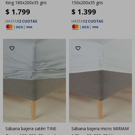
King 180x200x35 gris
150x200x35 gris
$
1.799
$
1.399
HASTA
12 CUOTAS
HASTA
12 CUOTAS
|
|
|
|
Sábana bajera satén TINE
Sábana bajera micro MIRIAM