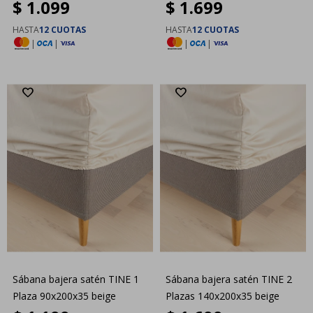
$
1.099
$
1.699
HASTA
12 CUOTAS
HASTA
12 CUOTAS
|
|
|
|
Sábana bajera satén TINE 1
Sábana bajera satén TINE 2
Plaza 90x200x35 beige
Plazas 140x200x35 beige