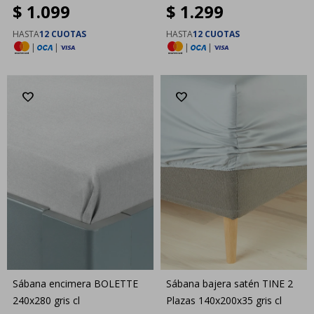
$
1.099
$
1.299
HASTA
12 CUOTAS
HASTA
12 CUOTAS
|
|
|
|
Sábana encimera BOLETTE
Sábana bajera satén TINE 2
240x280 gris cl
Plazas 140x200x35 gris cl