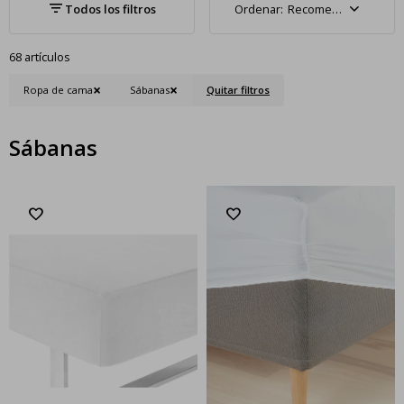
Recomendados
68 artículos
Ropa de cama
Sábanas
Quitar filtros
Sábanas