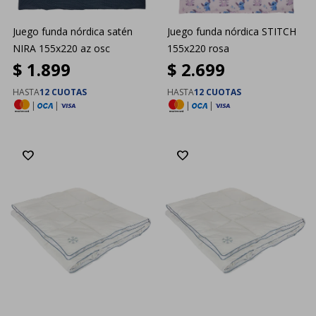
Juego funda nórdica satén
Juego funda nórdica STITCH
NIRA 155x220 az osc
155x220 rosa
$
1.899
$
2.699
HASTA
12 CUOTAS
HASTA
12 CUOTAS
|
|
|
|