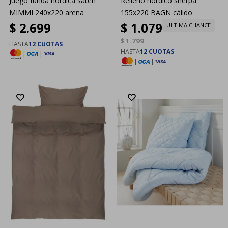
Juego funda nórdica satén
Relleno nórdico sherpa
MIMMI 240x220 arena
155x220 BAGN cálido
$
2.699
$
1.079
ULTIMA CHANCE
$
1.799
HASTA
12 CUOTAS
HASTA
12 CUOTAS
|
|
|
|