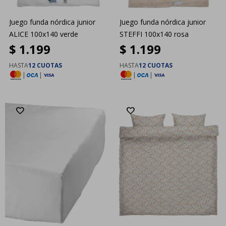
Juego funda nórdica junior
Juego funda nórdica junior
ALICE 100x140 verde
STEFFI 100x140 rosa
$
1.199
$
1.199
HASTA
12 CUOTAS
HASTA
12 CUOTAS
|
|
|
|