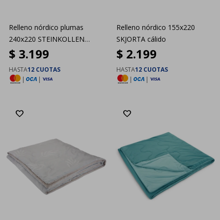
Relleno nórdico plumas
Relleno nórdico 155x220
240x220 STEINKOLLEN
SKJORTA cálido
$
3.199
$
2.199
fresco
HASTA
12 CUOTAS
HASTA
12 CUOTAS
|
|
|
|