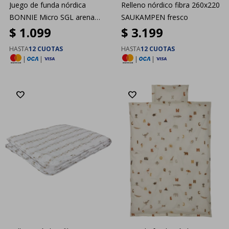
Juego de funda nórdica
Relleno nórdico fibra 260x220
BONNIE Micro SGL arena
SAUKAMPEN fresco
$
1.099
$
3.199
oscura
HASTA
12 CUOTAS
HASTA
12 CUOTAS
|
|
|
|