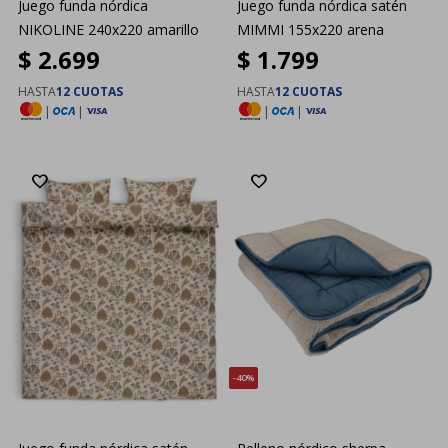
Juego funda nórdica
Juego funda nórdica satén
NIKOLINE 240x220 amarillo
MIMMI 155x220 arena
$
2.699
$
1.799
HASTA
12 CUOTAS
HASTA
12 CUOTAS
|
|
|
|
40