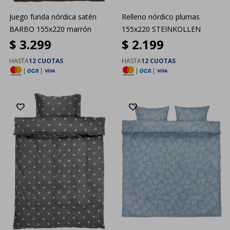
Juego funda nórdica satén
Relleno nórdico plumas
BARBO 155x220 marrón
155x220 STEINKOLLEN
$
3.299
$
2.199
HASTA
12 CUOTAS
HASTA
12 CUOTAS
|
|
|
|