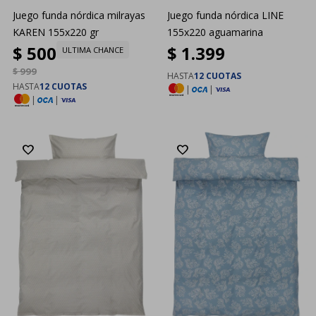
Juego funda nórdica milrayas
Juego funda nórdica LINE
KAREN 155x220 gr
155x220 aguamarina
$
500
$
1.399
ULTIMA CHANCE
$
999
HASTA
12 CUOTAS
HASTA
12 CUOTAS
|
|
|
|