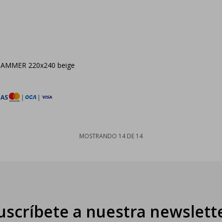
AMMER 220x240 beige
TAS
|
|
MOSTRANDO
14
DE
14
uscríbete a nuestra newslett