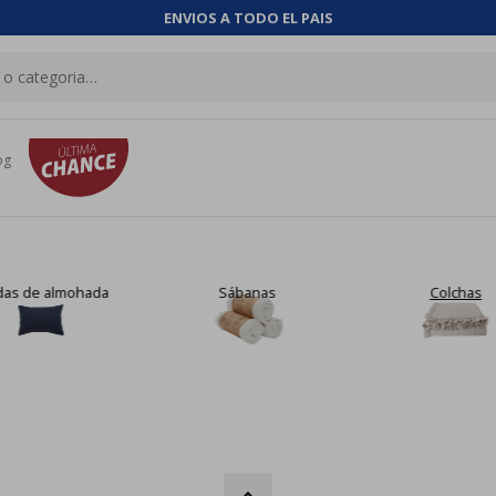
ENVIOS A TODO EL PAIS
og
das de almohada
Sábanas
Colchas