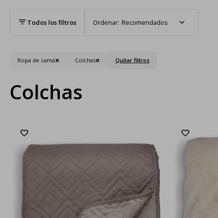
Recomendados
Ropa de cama
Colchas
Quitar filtros
Colchas