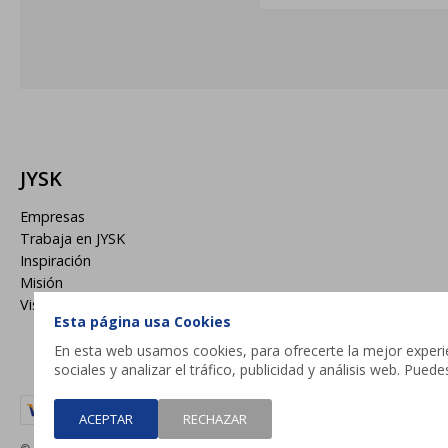
JYSK
Empresas
Trabaja en JYSK
Inspiración
Misión
Visión
Esta página usa Cookies
En esta web usamos cookies, para ofrecerte la mejor experien
sociales y analizar el tráfico, publicidad y análisis web. Pue
ACEPTAR
RECHAZAR