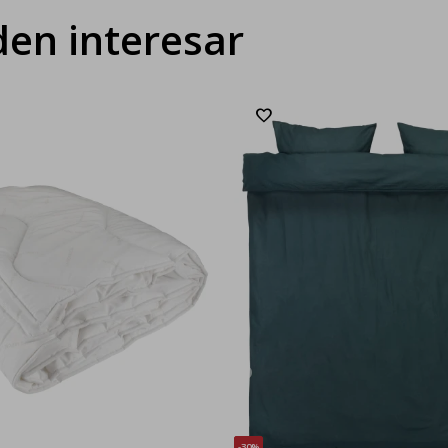
en interesar
30