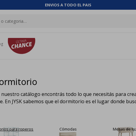
ENVIOS A TODO EL PAIS
og
ormitorio
nuestro catálogo encontrás todo lo que necesitás para crear
tage. En JYSK sabemos que el dormitorio es el lugar donde bu
Cómodas
Mesas de luz
Roperos