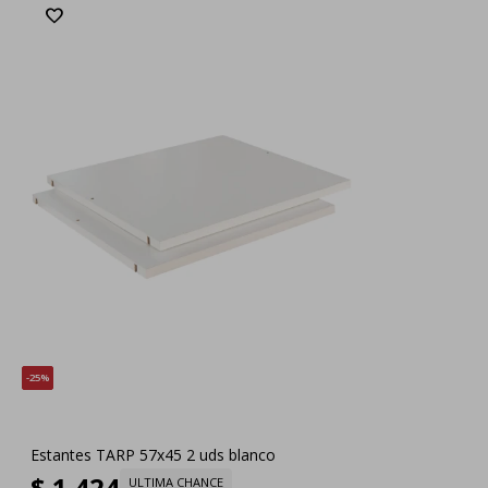
25
Estantes TARP 57x45 2 uds blanco
$
1.424
ULTIMA CHANCE