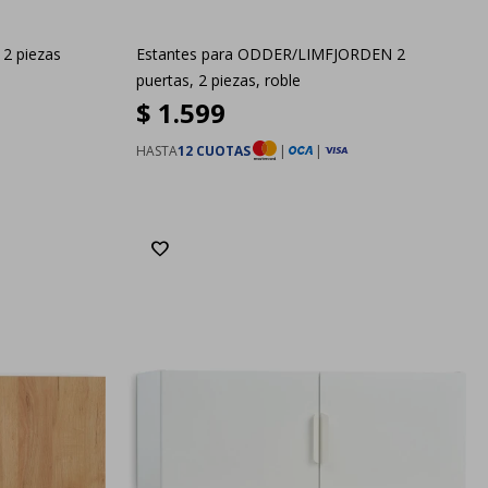
2 piezas
Estantes para ODDER/LIMFJORDEN 2
puertas, 2 piezas, roble
$
1.599
HASTA
12 CUOTAS
|
|