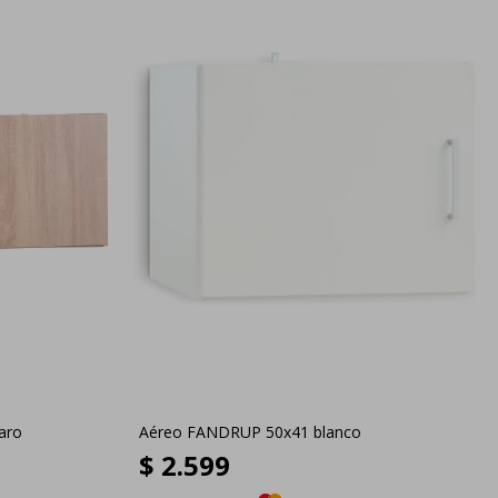
aro
Aéreo FANDRUP 50x41 blanco
$
2.599