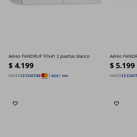
Aéreo FANDRUP 97x41 2 puertas blanco
Aéreo FANDRU
$
4.199
$
5.199
HASTA
12 CUOTAS
|
|
HASTA
12 CUO