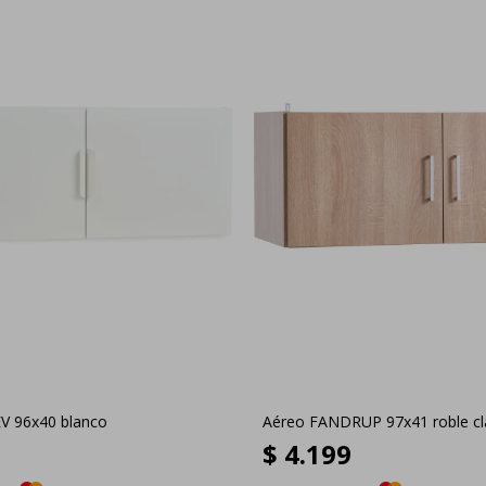
V 96x40 blanco
Aéreo FANDRUP 97x41 roble cl
$
4.199