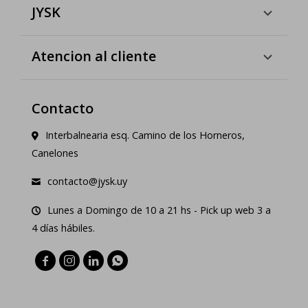
JYSK
Atencion al cliente
Contacto
Interbalnearia esq. Camino de los Horneros,
Canelones
contacto@jysk.uy
Lunes a Domingo de 10 a 21 hs - Pick up web 3 a
4 días hábiles.



