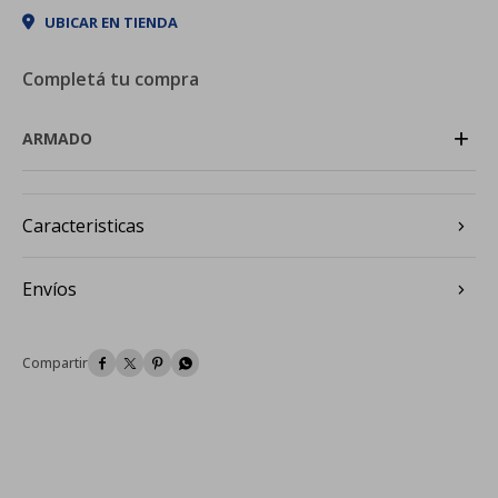
UBICAR EN TIENDA
Completá tu compra
+
ARMADO
Caracteristicas
Envíos



