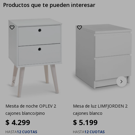
Productos que te pueden interesar
Mesita de noche OPLEV 2
Mesa de luz LIMFJORDEN 2
cajones blanco/pino
cajones blanco
$
4.299
$
5.199
HASTA
12 CUOTAS
HASTA
12 CUOTAS