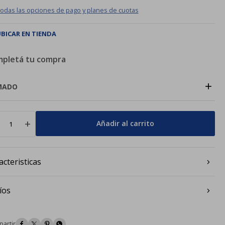
todas las opciones de pago y planes de cuotas
BICAR EN TIENDA
pletá tu compra
+
MADO
add
Añadir al carrito
acteristicas
íos



