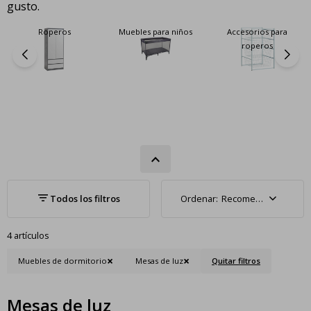
gusto.
Roperos
Muebles para niños
Accesorios para
roperos
Recomendados
4 artículos
Muebles de dormitorio
Mesas de luz
Quitar filtros
Mesas de luz