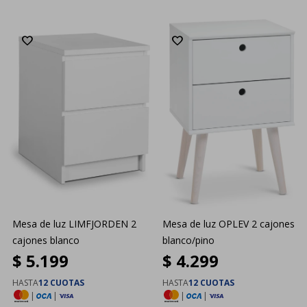
Mesa de luz LIMFJORDEN 2
Mesa de luz OPLEV 2 cajones
cajones blanco
blanco/pino
$
5.199
$
4.299
HASTA
12 CUOTAS
HASTA
12 CUOTAS
|
|
|
|