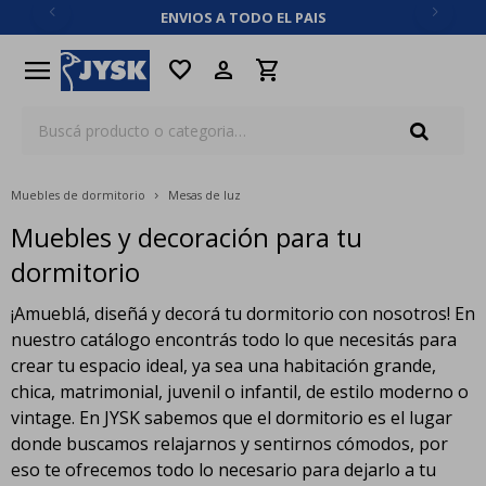
ENVIOS A TODO EL PAIS
close
menu
favorite
Muebles de dormitorio
Mesas de luz
Muebles y decoración para tu
dormitorio
¡Amueblá, diseñá y decorá tu dormitorio con nosotros! En
nuestro catálogo encontrás todo lo que necesitás para
crear tu espacio ideal, ya sea una habitación grande,
chica, matrimonial, juvenil o infantil, de estilo moderno o
vintage. En JYSK sabemos que el dormitorio es el lugar
donde buscamos relajarnos y sentirnos cómodos, por
eso te ofrecemos todo lo necesario para dejarlo a tu