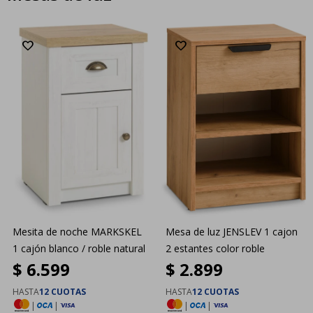
Mesita de noche MARKSKEL
Mesa de luz JENSLEV 1 cajon
1 cajón blanco / roble natural
2 estantes color roble
$
6.599
$
2.899
HASTA
12 CUOTAS
HASTA
12 CUOTAS
|
|
|
|