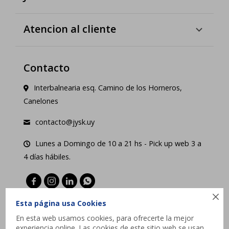
Atencion al cliente
Contacto
Interbalnearia esq. Camino de los Horneros,
Canelones
contacto@jysk.uy
Lunes a Domingo de 10 a 21 hs - Pick up web 3 a
4 días hábiles.





Esta página usa Cookies
En esta web usamos cookies, para ofrecerte la mejor
experiencia online. Las cookies de este sitio web se usan