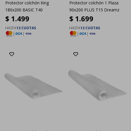
Protector colchón King
Protector colchón 1 Plaza
180x200 BASIC T40
90x200 PLUS T15 Dreamz
$
1.499
$
1.699
HASTA
12 CUOTAS
HASTA
12 CUOTAS
|
|
|
|