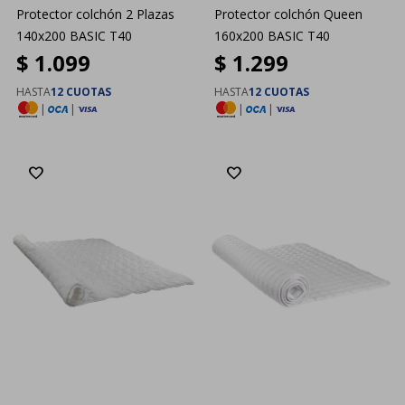
Protector colchón 2 Plazas
Protector colchón Queen
140x200 BASIC T40
160x200 BASIC T40
$
1.099
$
1.299
HASTA
12 CUOTAS
HASTA
12 CUOTAS
|
|
|
|