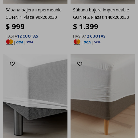
Sábana bajera impermeable
Sábana bajera impermeable
GUNN 1 Plaza 90x200x30
GUNN 2 Plazas 140x200x30
$
999
$
1.399
HASTA
12 CUOTAS
HASTA
12 CUOTAS
|
|
|
|