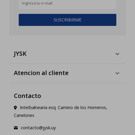
SUSCRIBIRME
JYSK
Atencion al cliente
Contacto
Interbalnearia esq. Camino de los Horneros,
Canelones
contacto@jysk.uy