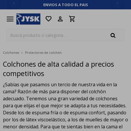
ENVIOS A TODO EL PAIS
close
menu
favorite
Colchones
Protectores de colchón
Colchones de alta calidad a precios
competitivos
¿Sabías que pasamos un tercio de nuestra vida en la
cama? Razón de más para disponer del colchón
adecuado. Tenemos una gran variedad de colchones
para que elijas el que mejor se adapta a tus necesidades.
Desde los de espuma fría o de espuma confort, pasando
por los de látex viscoelástico, a los de muelles de mayor o
menor densidad. Para que te sientas bien en la cama el