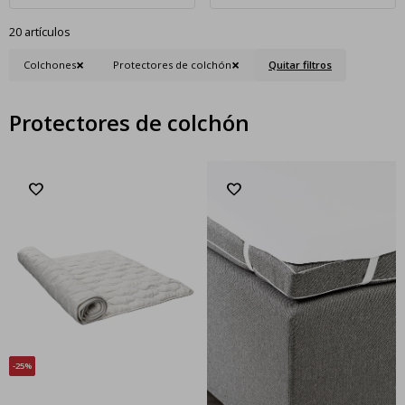
20 artículos
Colchones
Protectores de colchón
Quitar filtros
Protectores de colchón
25