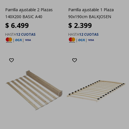
Parrilla ajustable 2 Plazas
Parrilla ajustable 1 Plaza
140X200 BASIC A40
90x190cm BALKJOSEN
$
6.499
$
2.399
HASTA
12 CUOTAS
HASTA
12 CUOTAS
|
|
|
|