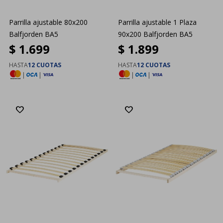
Parrilla ajustable 80x200
Parrilla ajustable 1 Plaza
Balfjorden BA5
90x200 Balfjorden BA5
$
1.699
$
1.899
HASTA
12 CUOTAS
HASTA
12 CUOTAS
|
|
|
|