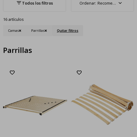
Recomendados
16 artículos
Camas
Parrillas
Quitar filtros
Parrillas