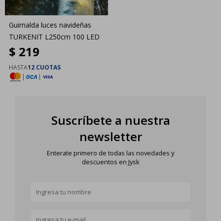
Guirnalda luces navideñas
TURKENIT L250cm 100 LED
$
219
HASTA
12 CUOTAS
|
|
Suscríbete a nuestra
newsletter
Enterate primero de todas las novedades y
descuentos en Jysk