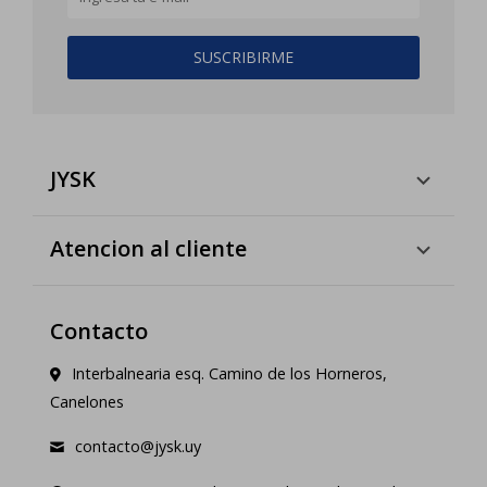
SUSCRIBIRME
JYSK
Atencion al cliente
Contacto
Interbalnearia esq. Camino de los Horneros,
Canelones
contacto@jysk.uy