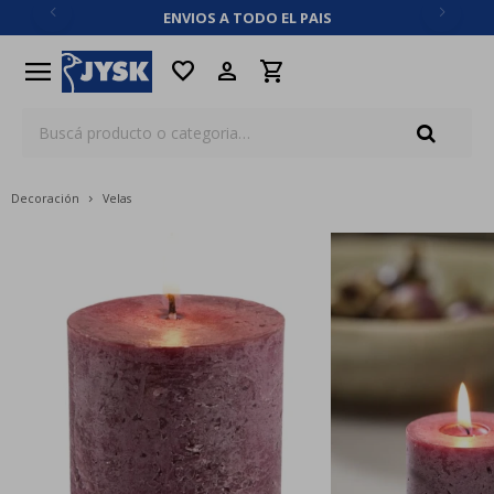
ENVIOS A TODO EL PAIS
close
menu
favorite
Decoración
Velas