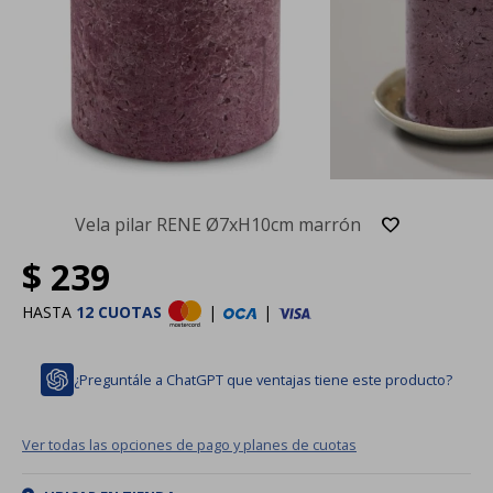
Vela pilar RENE Ø7xH10cm marrón
$
239
HASTA
12 CUOTAS
|
|
¿Preguntále a ChatGPT que ventajas tiene este producto?
Ver todas las opciones de pago y planes de cuotas