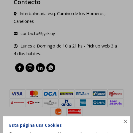
Contacto
Interbalnearia esq. Camino de los Horneros,
Canelones
contacto@jysk.uy
Lunes a Domingo de 10 a 21 hs - Pick up web 3 a
4 días hábiles.





Esta página usa Cookies