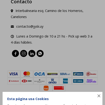
Contacto
Interbalnearia esq. Camino de los Horneros,
Canelones
contacto@jysk.uy
Lunes a Domingo de 10 a 21 hs - Pick up web 3 a
4 días hábiles.





Esta página usa Cookies