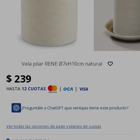
Vela pilar RENE Ø7xH10cm natural
$
239
HASTA
12 CUOTAS
|
|
¿Preguntále a ChatGPT que ventajas tiene este producto?
Ver todas las opciones de pago y planes de cuotas