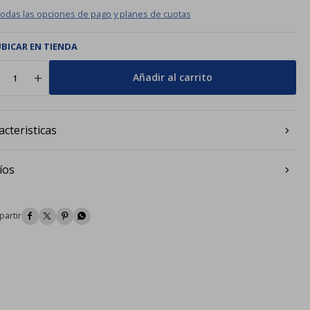
todas las opciones de pago y planes de cuotas
BICAR EN TIENDA
add
Añadir al carrito
acteristicas
íos



