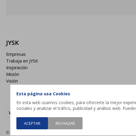
JYSK
Empresas
Trabaja en JYSK
Inspiración
Misión
Visión
Esta página usa Cookies
En esta web usamos cookies, para ofrecerte la mejor experien
sociales y analizar el tráfico, publicidad y análisis web. Pue
ACEPTAR
RECHAZAR
© Copyright 2026 / JYSK