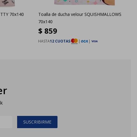
ITTY 70x140
Toalla de ducha velour SQUISHMALLOWS
70x140
$
859
HASTA
12 CUOTAS
|
|
er
sk
SUSCRIBIRME