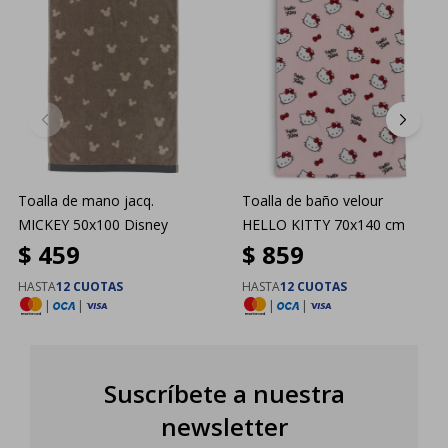
Toalla de mano jacq.
Toalla de baño velour
MICKEY 50x100 Disney
HELLO KITTY 70x140 cm
$
459
$
859
HASTA
12 CUOTAS
HASTA
12 CUOTAS
|
|
|
|
Suscríbete a nuestra
newsletter