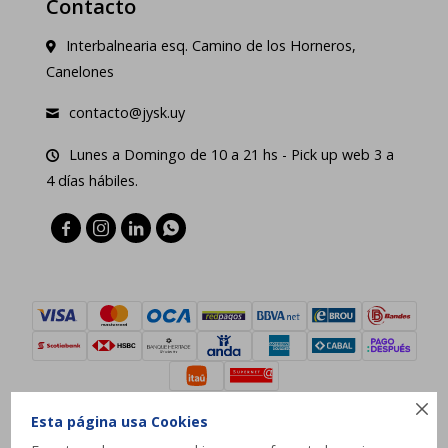
Contacto
Interbalnearia esq. Camino de los Horneros,
Canelones
contacto@jysk.uy
Lunes a Domingo de 10 a 21 hs - Pick up web 3 a
4 días hábiles.





Esta página usa Cookies