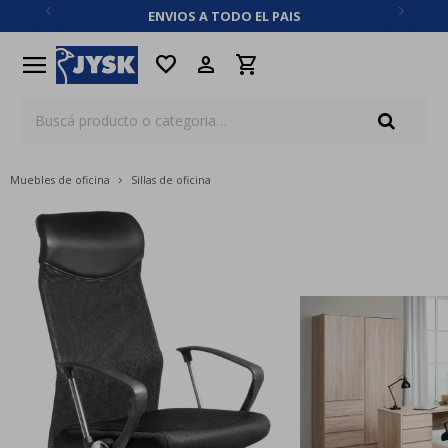
ENVIOS A TODO EL PAIS
close
menu
favorite
Muebles de oficina
Sillas de oficina