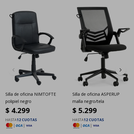
Silla de oficina NIMTOFTE
Silla de oficina ASPERUP
polipiel negro
malla negro/tela
$
4.299
$
5.299
HASTA
12 CUOTAS
HASTA
12 CUOTAS
|
|
|
|