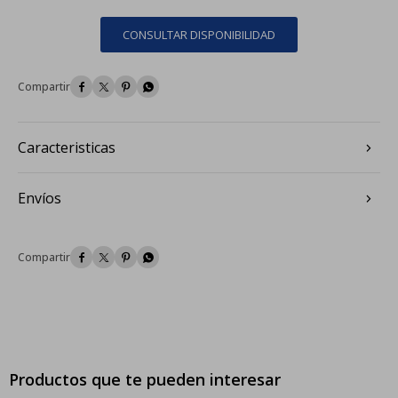
CONSULTAR DISPONIBILIDAD




Caracteristicas
Envíos




Productos que te pueden interesar