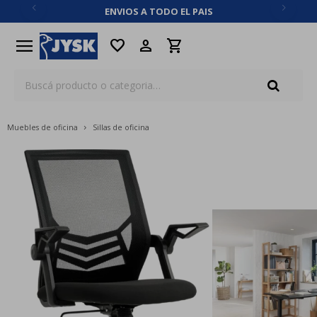
ENVIOS A TODO EL PAIS
close
menu
favorite
Muebles de oficina
Sillas de oficina