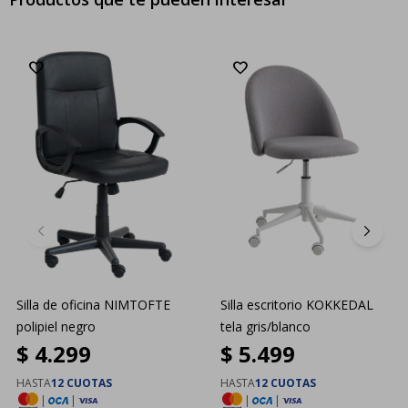
Silla de oficina NIMTOFTE
Silla escritorio KOKKEDAL
polipiel negro
tela gris/blanco
$
4.299
$
5.499
HASTA
12 CUOTAS
HASTA
12 CUOTAS
|
|
|
|