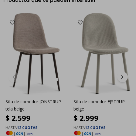
Silla de comedor JONSTRUP
Silla de comedor EJSTRUP
tela beige
beige
$
2.599
$
2.999
HASTA
12 CUOTAS
HASTA
12 CUOTAS
|
|
|
|