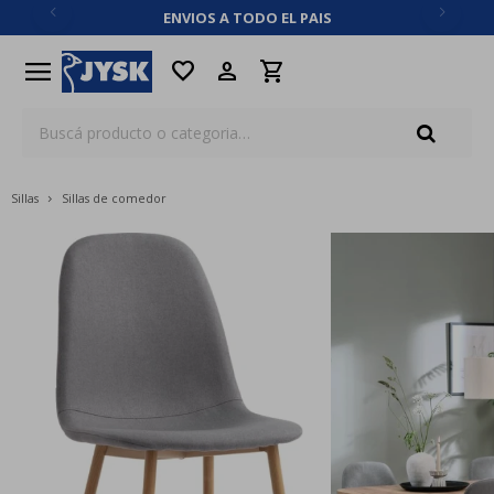
ENVIOS A TODO EL PAIS
close
menu
favorite
Sillas
Sillas de comedor