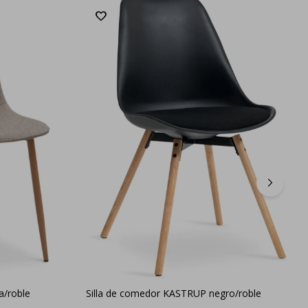
a/roble
Silla de comedor KASTRUP negro/roble