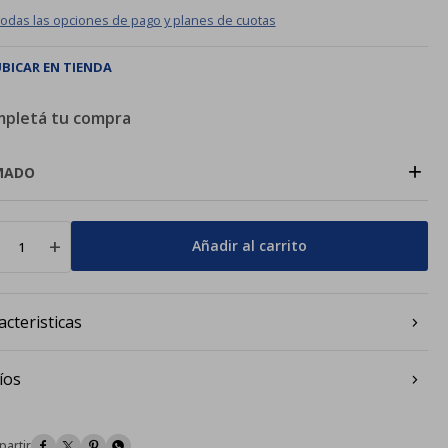
todas las opciones de pago y planes de cuotas
BICAR EN TIENDA
pletá tu compra
+
MADO
add
Añadir al carrito
acteristicas
íos



