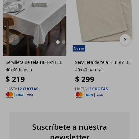
Servilleta de tela HEIFRYTLE
Servilleta de tela HEIFRYTLE
40x40 blanca
40x40 natural
$
219
$
299
HASTA
12 CUOTAS
HASTA
12 CUOTAS
|
|
|
|
Suscríbete a nuestra
newsletter