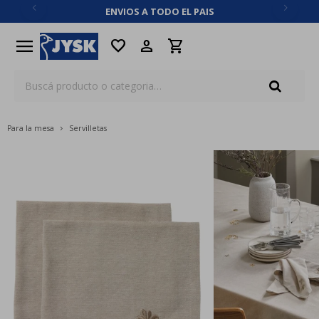
ENVIOS A TODO EL PAIS
close
menu
favorite
Para la mesa
Servilletas