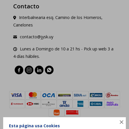
Contacto
Interbalnearia esq. Camino de los Horneros,
Canelones
contacto@jysk.uy
Lunes a Domingo de 10 a 21 hs - Pick up web 3 a
4 días hábiles.





Esta página usa Cookies