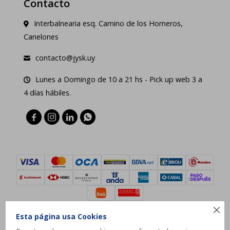
Contacto
Interbalnearia esq. Camino de los Horneros,
Canelones
contacto@jysk.uy
Lunes a Domingo de 10 a 21 hs - Pick up web 3 a
4 días hábiles.





Esta página usa Cookies