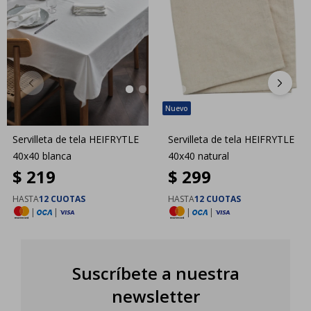
Servilleta de tela HEIFRYTLE
Servilleta de tela HEIFRYTLE
40x40 blanca
40x40 natural
$
219
$
299
HASTA
12 CUOTAS
HASTA
12 CUOTAS
|
|
|
|
Suscríbete a nuestra
newsletter