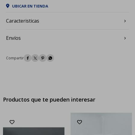
UBICAR EN TIENDA
Caracteristicas
Envíos




Productos que te pueden interesar