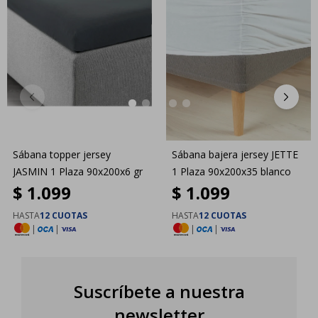
Sábana topper jersey
Sábana bajera jersey JETTE
JASMIN 1 Plaza 90x200x6 gr
1 Plaza 90x200x35 blanco
$
1.099
$
1.099
HASTA
12 CUOTAS
HASTA
12 CUOTAS
|
|
|
|
Suscríbete a nuestra
newsletter