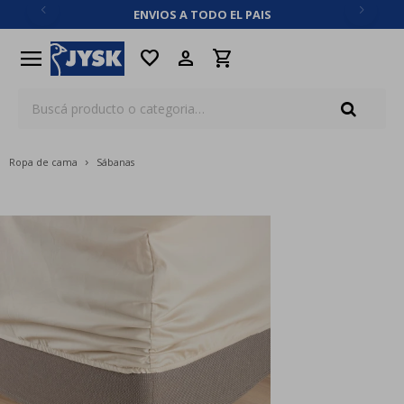
ENVIOS A TODO EL PAIS
close
menu
favorite
Ropa de cama
Sábanas