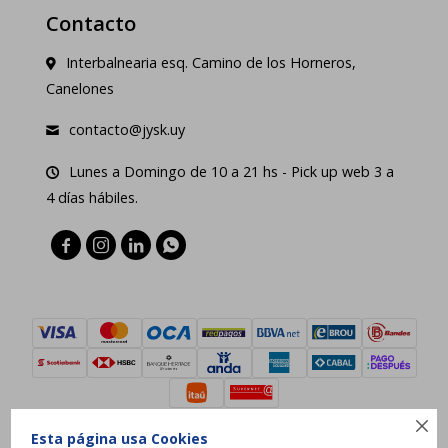
Contacto
Interbalnearia esq. Camino de los Horneros,
Canelones
contacto@jysk.uy
Lunes a Domingo de 10 a 21 hs - Pick up web 3 a
4 días hábiles.





Esta página usa Cookies