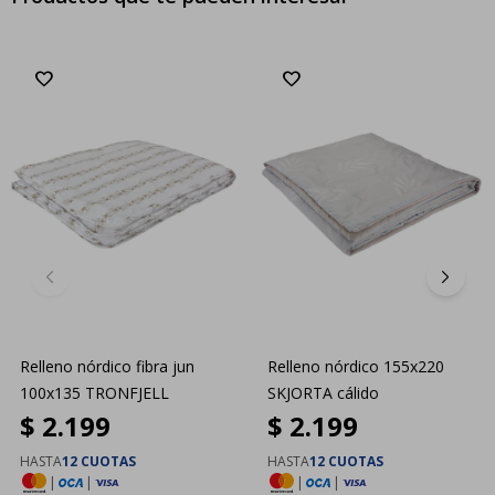
Relleno nórdico fibra jun
Relleno nórdico 155x220
100x135 TRONFJELL
SKJORTA cálido
$
2.199
$
2.199
HASTA
12 CUOTAS
HASTA
12 CUOTAS
|
|
|
|