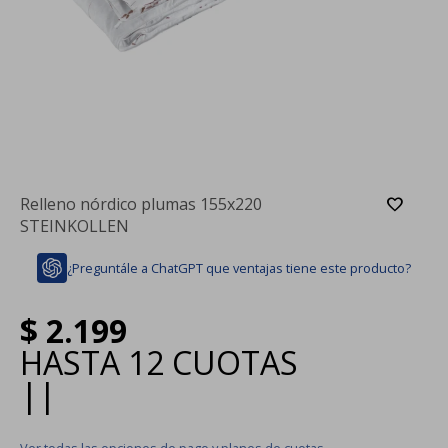
Relleno nórdico plumas 155x220
STEINKOLLEN
¿Preguntále a ChatGPT que ventajas tiene este producto?
$
2.199
HASTA
12 CUOTAS
|
|
Ver todas las opciones de pago y planes de cuotas