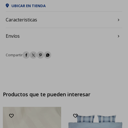
UBICAR EN TIENDA
Caracteristicas
Envíos




Productos que te pueden interesar