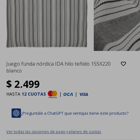
Juego funda nórdica IDA hilo teñido 155X220
blanco
$
2.499
HASTA
12 CUOTAS
|
|
¿Preguntále a ChatGPT que ventajas tiene este producto?
Ver todas las opciones de pago y planes de cuotas