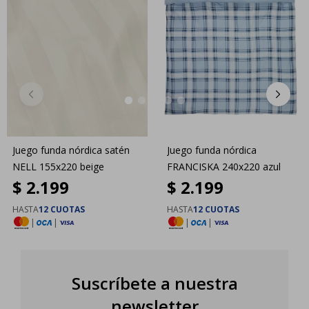
Juego funda nórdica satén
Juego funda nórdica
NELL 155x220 beige
FRANCISKA 240x220 azul
$
2.199
$
2.199
HASTA
12 CUOTAS
HASTA
12 CUOTAS
|
|
|
|
Suscríbete a nuestra
newsletter