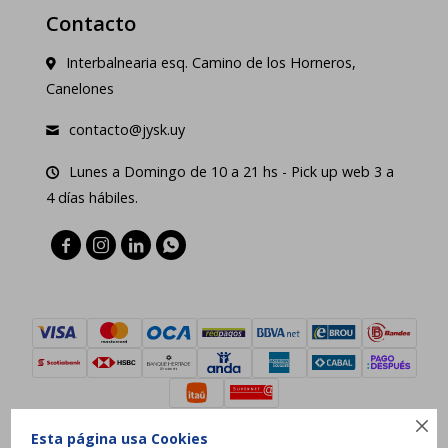
Contacto
Interbalnearia esq. Camino de los Horneros,
Canelones
contacto@jysk.uy
Lunes a Domingo de 10 a 21 hs - Pick up web 3 a
4 días hábiles.





Esta página usa Cookies