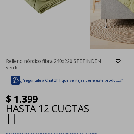
Relleno nórdico fibra 240x220 STETINDEN
verde
¿Preguntále a ChatGPT que ventajas tiene este producto?
$
1.399
HASTA
12 CUOTAS
|
|
Ver todas las opciones de pago y planes de cuotas