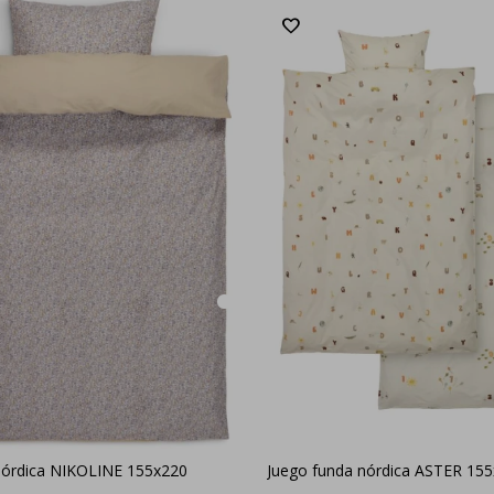
nórdica NIKOLINE 155x220
Juego funda nórdica ASTER 155