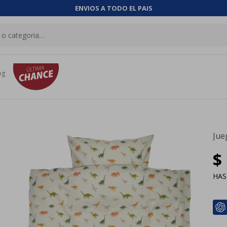
ENVIOS A TODO EL PAIS
og
Jue
$
HA