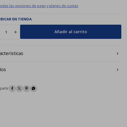
todas las opciones de pago y planes de cuotas
BICAR EN TIENDA
add
Añadir al carrito
acteristicas
íos



