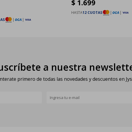
$
1.699
HASTA
12 CUOTAS
|
|
TAS
|
|
uscríbete a nuestra newslett
nterate primero de todas las novedades y descuentos en Jy