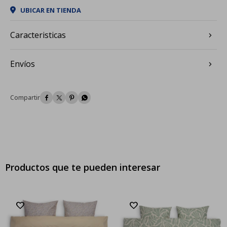
UBICAR EN TIENDA
Caracteristicas
Envíos




Productos que te pueden interesar