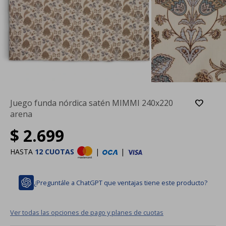
Juego funda nórdica satén MIMMI 240x220
arena
$
2.699
HASTA
12 CUOTAS
|
|
¿Preguntále a ChatGPT que ventajas tiene este producto?
Ver todas las opciones de pago y planes de cuotas