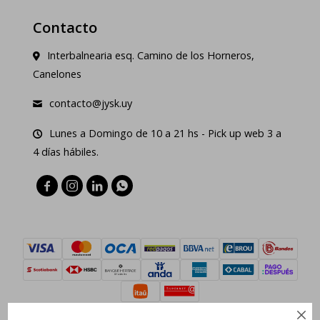
Contacto
Interbalnearia esq. Camino de los Horneros,
Canelones
contacto@jysk.uy
Lunes a Domingo de 10 a 21 hs - Pick up web 3 a
4 días hábiles.




