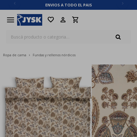
ENVIOS A TODO EL PAIS
close
menu
favorite
Ropa de cama
Fundas y rellenos nórdicos