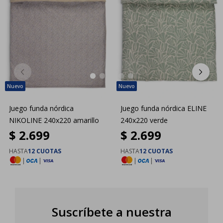
Juego funda nórdica
Juego funda nórdica ELINE
NIKOLINE 240x220 amarillo
240x220 verde
$
2.699
$
2.699
HASTA
12 CUOTAS
HASTA
12 CUOTAS
|
|
|
|
Suscríbete a nuestra