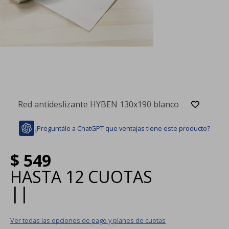
Red antideslizante HYBEN 130x190 blanco
¿Preguntále a ChatGPT que ventajas tiene este producto?
$
549
HASTA
12 CUOTAS
|
|
Ver todas las opciones de pago y planes de cuotas