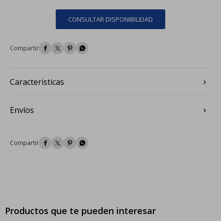
CONSULTAR DISPONIBILIDAD




Caracteristicas
Envíos




Productos que te pueden interesar