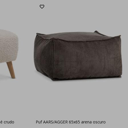
lé crudo
Puf AARS/AGGER 65x65 arena oscuro