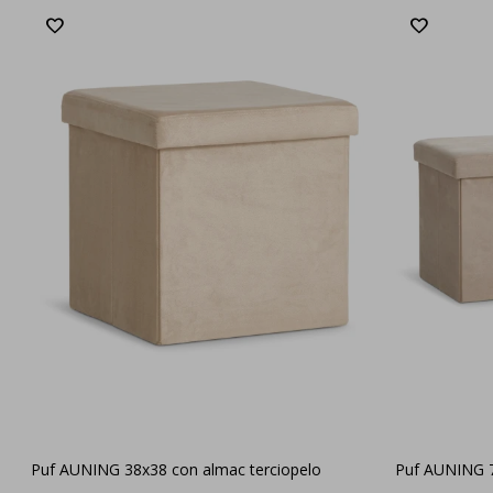
Puf AUNING 38x38 con almac terciopelo
Puf AUNING 7