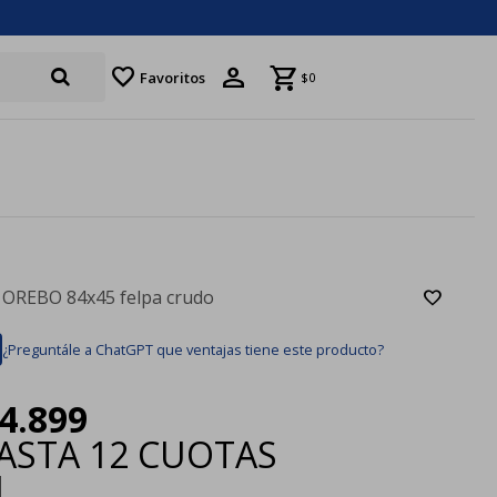
favorite
Favoritos
$
0
 OREBO 84x45 felpa crudo
¿Preguntále a ChatGPT que ventajas tiene este producto?
4.899
ASTA
12 CUOTAS
|