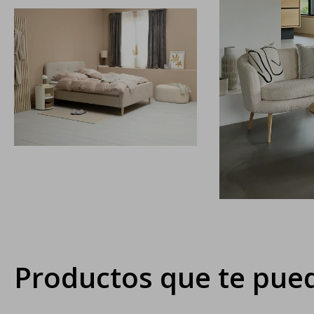
Productos que te pued