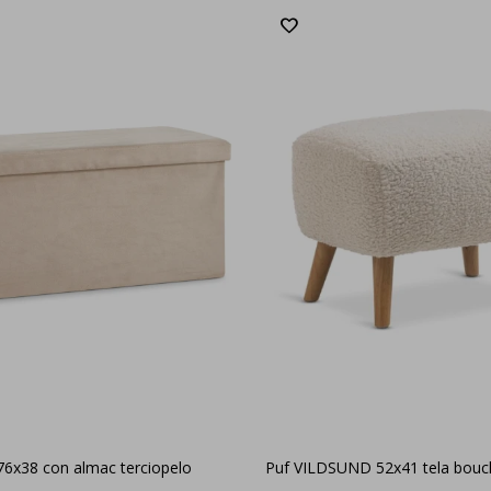
6x38 con almac terciopelo
Puf VILDSUND 52x41 tela bouc