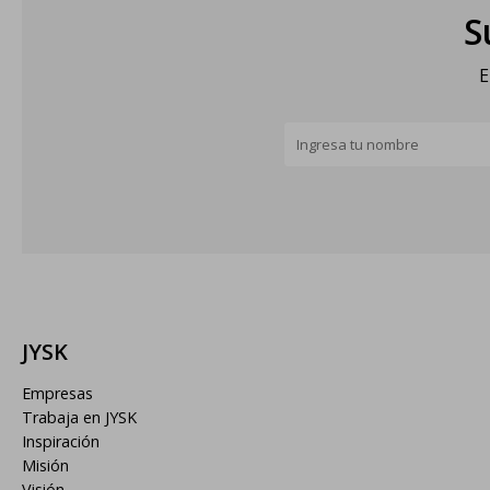
S
E
JYSK
Empresas
Trabaja en JYSK
Inspiración
Misión
Visión