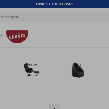
ENVIOS A TODO EL PAIS
og
Butacas
Puffs