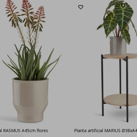
cial RASMUS A45cm flores
Planta artificial MARIUS Ø38x