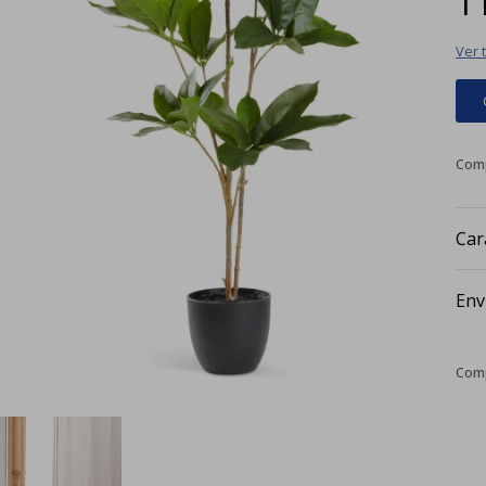
Ver 
Car
Env