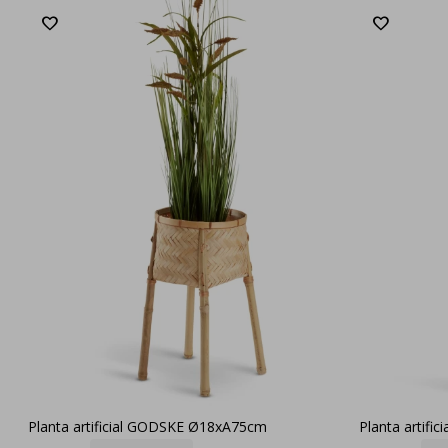
Planta artificial GODSKE Ø18xA75cm
Planta artifi