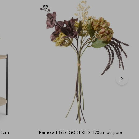
A42cm
Ramo artificial GODFRED H70cm púrpura