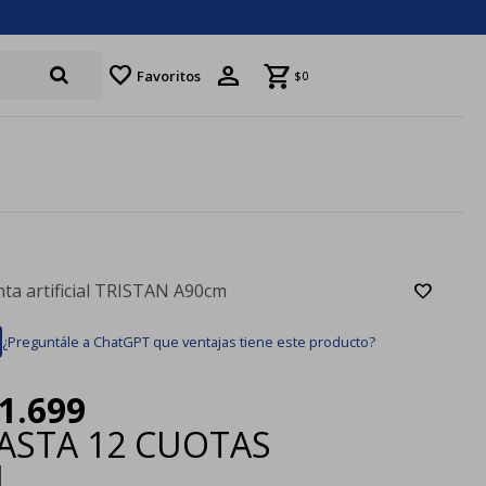
favorite
Favoritos
$
0
nta artificial TRISTAN A90cm
¿Preguntále a ChatGPT que ventajas tiene este producto?
1.699
ASTA
12 CUOTAS
|