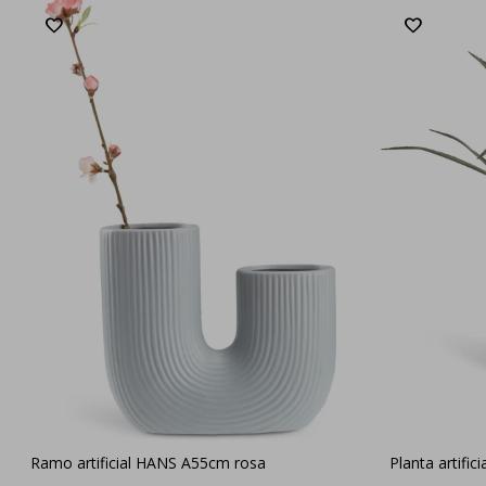
Ramo artificial HANS A55cm rosa
Planta artifi