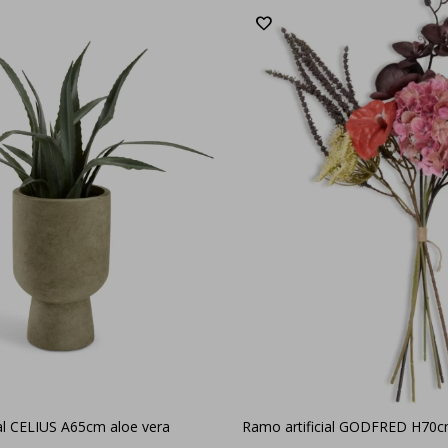
cial CELIUS A65cm aloe vera
Ramo artificial GODFRED H70c