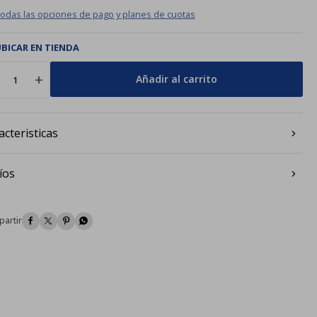
todas las opciones de pago y planes de cuotas
BICAR EN TIENDA
add
Añadir al carrito
acteristicas
íos



