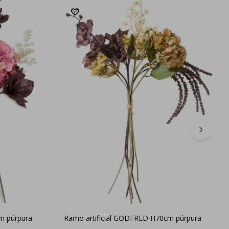
m púrpura
Ramo artificial GODFRED H70cm púrpura