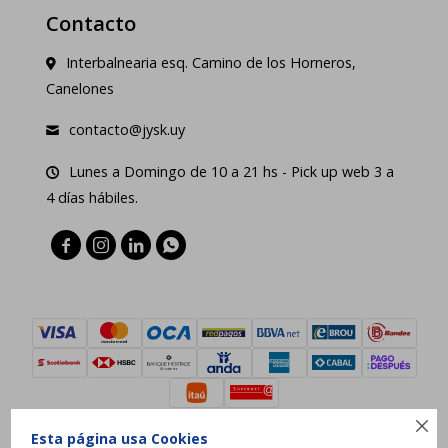
Contacto
Interbalnearia esq. Camino de los Horneros,
Canelones
contacto@jysk.uy
Lunes a Domingo de 10 a 21 hs - Pick up web 3 a
4 días hábiles.





Esta página usa Cookies