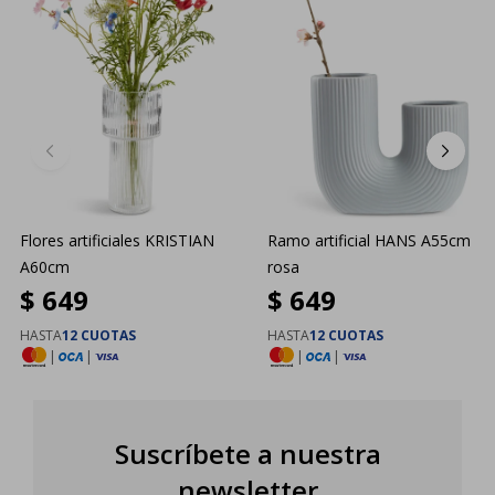
Flores artificiales KRISTIAN
Ramo artificial HANS A55cm
A60cm
rosa
$
649
$
649
HASTA
12 CUOTAS
HASTA
12 CUOTAS
|
|
|
|
Suscríbete a nuestra
newsletter