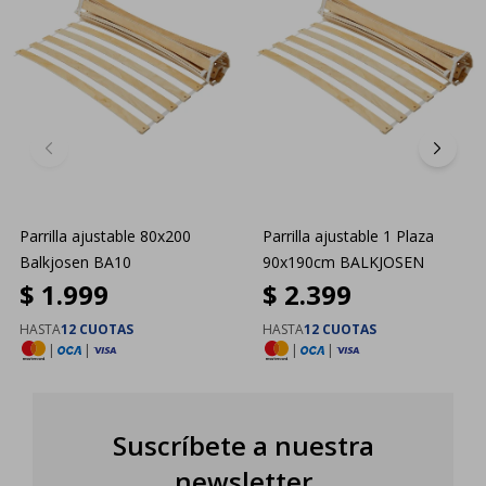
Parrilla ajustable 80x200
Parrilla ajustable 1 Plaza
Balkjosen BA10
90x190cm BALKJOSEN
$
1.999
$
2.399
HASTA
12 CUOTAS
HASTA
12 CUOTAS
|
|
|
|
Suscríbete a nuestra
newsletter