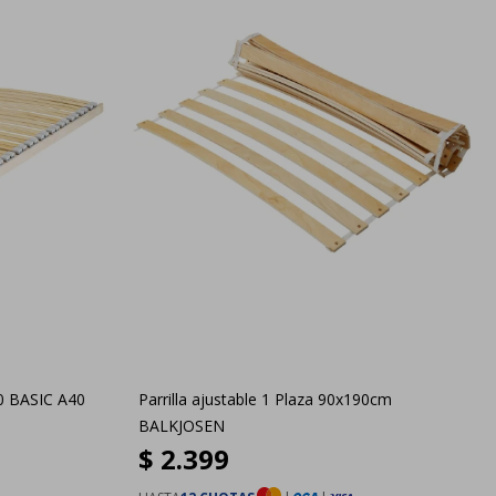
00 BASIC A40
Parrilla ajustable 1 Plaza 90x190cm
BALKJOSEN
$
2.399