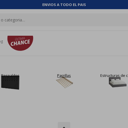
ENVIOS A TODO EL PAIS
og
Parrillas
Estructuras de cama
Camas continent