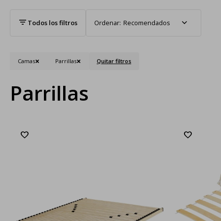
Recomendados
Camas
Parrillas
Quitar filtros
Parrillas