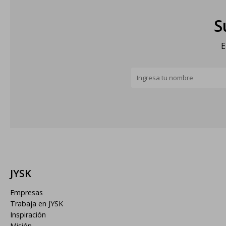
S
E
JYSK
Empresas
Trabaja en JYSK
Inspiración
Misión