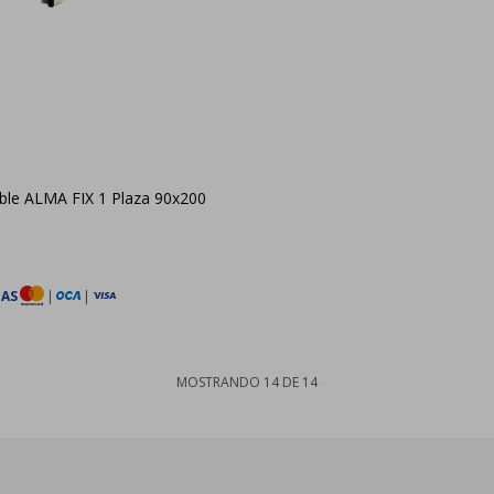
table ALMA FIX 1 Plaza 90x200
TAS
|
|
MOSTRANDO
14
DE
14