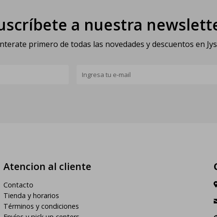
uscríbete a nuestra newslett
nterate primero de todas las novedades y descuentos en Jy
Atencion al cliente
Contacto
Tienda y horarios
Términos y condiciones
Envíos y pick up centers