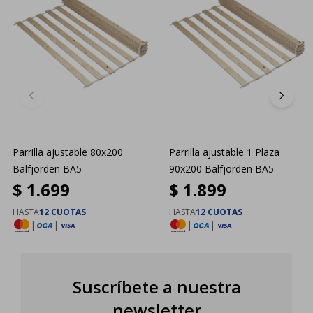
Parrilla ajustable 80x200
Parrilla ajustable 1 Plaza
Balfjorden BA5
90x200 Balfjorden BA5
$
1.699
$
1.899
HASTA
12 CUOTAS
HASTA
12 CUOTAS
|
|
|
|
Suscríbete a nuestra
newsletter