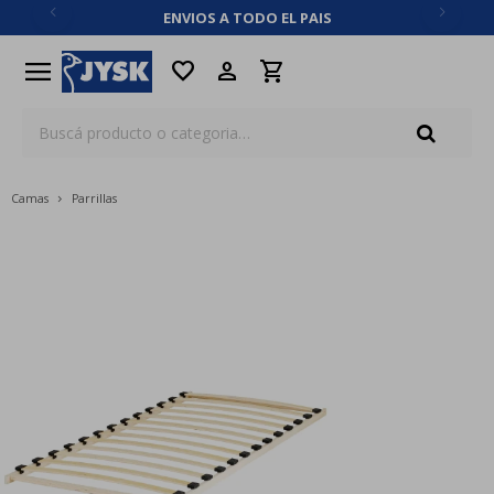
ENVIOS A TODO EL PAIS
close
menu
favorite
Camas
Parrillas