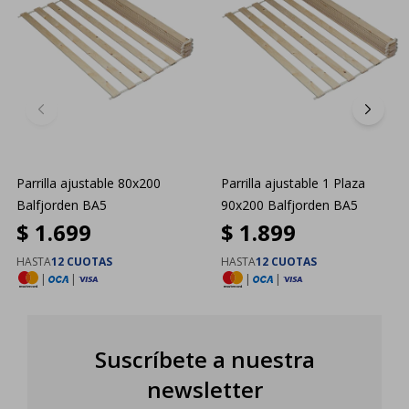
Parrilla ajustable 80x200
Parrilla ajustable 1 Plaza
Balfjorden BA5
90x200 Balfjorden BA5
$
1.699
$
1.899
HASTA
12 CUOTAS
HASTA
12 CUOTAS
|
|
|
|
Suscríbete a nuestra
newsletter