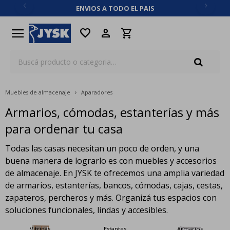
ENVIOS A TODO EL PAIS
close
menu
favorite
Muebles de almacenaje
Aparadores
Armarios, cómodas, estanterías y más
para ordenar tu casa
Todas las casas necesitan un poco de orden, y una
buena manera de lograrlo es con muebles y accesorios
de almacenaje. En JYSK te ofrecemos una amplia variedad
de armarios, estanterías, bancos, cómodas, cajas, cestas,
zapateros, percheros y más. Organizá tus espacios con
soluciones funcionales, lindas y accesibles.
Vitrinas
Estantes
Armarios