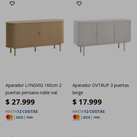
Aparador LYNGVIG 160cm 2
Aparador OVTRUP 3 puertas
puertas persiana roble nat
beige
$
27.999
$
17.999
HASTA
12 CUOTAS
HASTA
12 CUOTAS
|
|
|
|