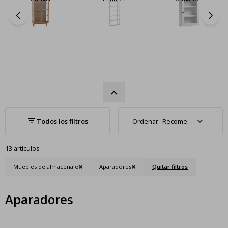
Recomendados
13 artículos
Muebles de almacenaje
Aparadores
Quitar filtros
Aparadores