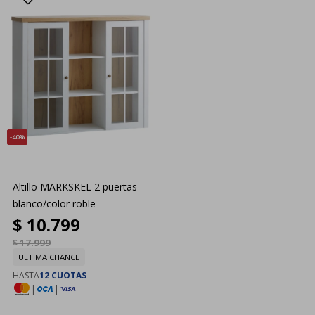
40
Altillo MARKSKEL 2 puertas
blanco/color roble
$
10.799
$
17.999
ULTIMA CHANCE
HASTA
12 CUOTAS
|
|