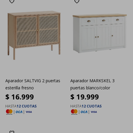
Aparador SALTVIG 2 puertas
Aparador MARKSKEL 3
esterilla fresno
puertas blanco/color
$
16.999
$
19.999
HASTA
12 CUOTAS
HASTA
12 CUOTAS
|
|
|
|