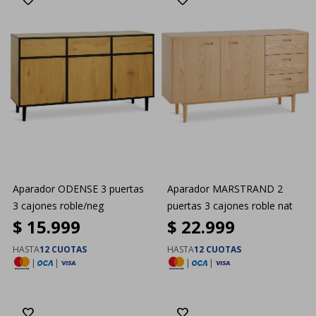
Aparador ODENSE 3 puertas
Aparador MARSTRAND 2
3 cajones roble/neg
puertas 3 cajones roble nat
$
15.999
$
22.999
HASTA
12 CUOTAS
HASTA
12 CUOTAS
|
|
|
|