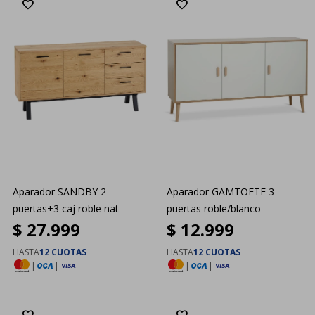
Aparador SANDBY 2
Aparador GAMTOFTE 3
puertas+3 caj roble nat
puertas roble/blanco
$
27.999
$
12.999
HASTA
12 CUOTAS
HASTA
12 CUOTAS
|
|
|
|