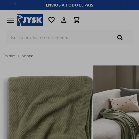
ENVIOS A TODO EL PAIS
close
menu
favorite
Textiles
Mantas