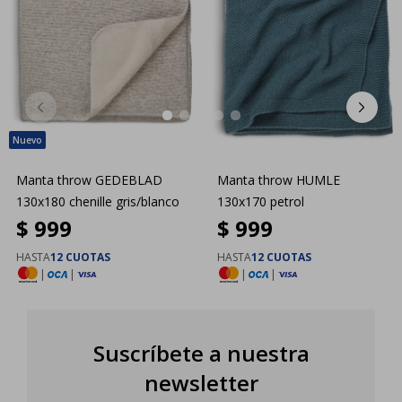
Manta throw GEDEBLAD
Manta throw HUMLE
130x180 chenille gris/blanco
130x170 petrol
$
999
$
999
HASTA
12 CUOTAS
HASTA
12 CUOTAS
|
|
|
|
Suscríbete a nuestra
newsletter