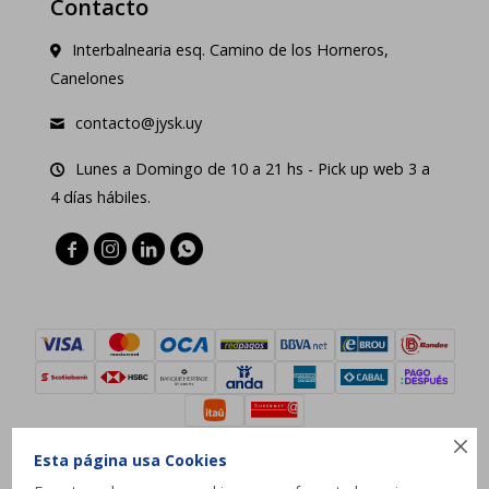
Contacto
Interbalnearia esq. Camino de los Horneros,
Canelones
contacto@jysk.uy
Lunes a Domingo de 10 a 21 hs - Pick up web 3 a
4 días hábiles.





Esta página usa Cookies