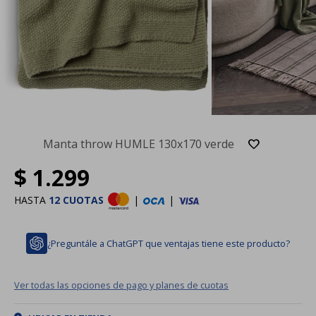
Manta throw HUMLE 130x170 verde
$
1.299
HASTA
12 CUOTAS
|
|
¿Preguntále a ChatGPT que ventajas tiene este producto?
Ver todas las opciones de pago y planes de cuotas