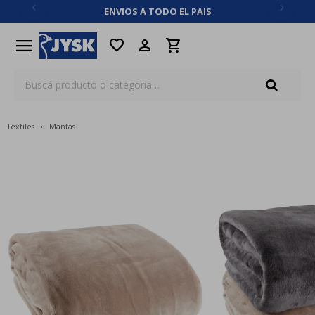
ENVIOS A TODO EL PAIS
close
menu
favorite
Textiles
Mantas