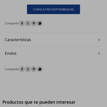
CONSULTAR DISPONIBILIDAD




Caracteristicas
Envíos




Productos que te pueden interesar