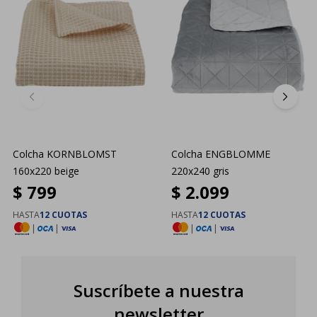
Colcha KORNBLOMST
Colcha ENGBLOMME
160x220 beige
220x240 gris
$
799
$
2.099
HASTA
12 CUOTAS
HASTA
12 CUOTAS
|
|
|
|
Suscríbete a nuestra
newsletter