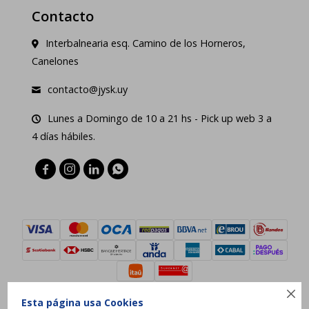
Contacto
Interbalnearia esq. Camino de los Horneros,
Canelones
contacto@jysk.uy
Lunes a Domingo de 10 a 21 hs - Pick up web 3 a
4 días hábiles.





Esta página usa Cookies