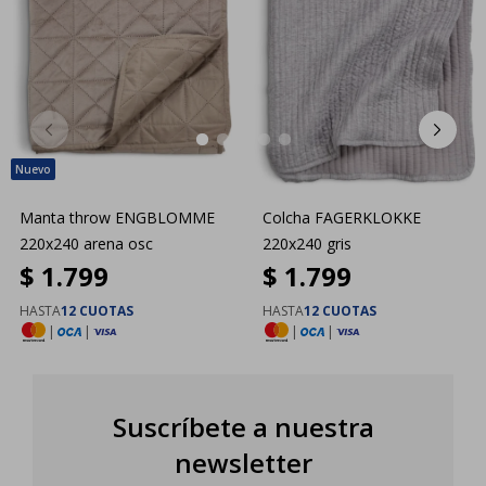
Manta throw ENGBLOMME
Colcha FAGERKLOKKE
220x240 arena osc
220x240 gris
$
1.799
$
1.799
HASTA
12 CUOTAS
HASTA
12 CUOTAS
|
|
|
|
Suscríbete a nuestra
newsletter