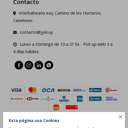
Contacto
Interbalnearia esq. Camino de los Horneros,
Canelones
contacto@jysk.uy
Lunes a Domingo de 10 a 21 hs - Pick up web 3 a
4 días hábiles.





Esta página usa Cookies