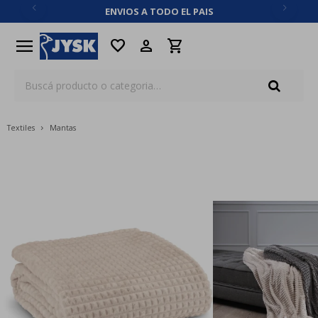
ENVIOS A TODO EL PAIS
close
menu
favorite
Textiles
Mantas