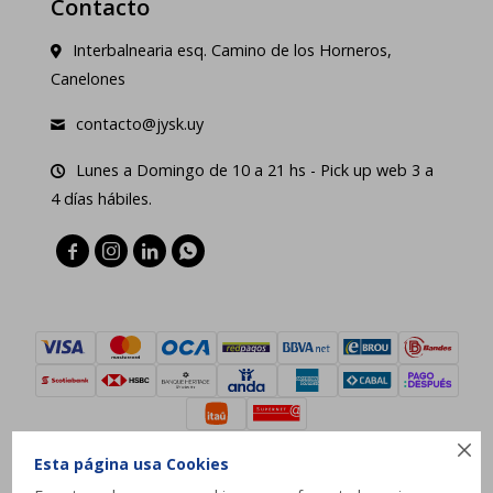
Contacto
Interbalnearia esq. Camino de los Horneros,
Canelones
contacto@jysk.uy
Lunes a Domingo de 10 a 21 hs - Pick up web 3 a
4 días hábiles.





Esta página usa Cookies