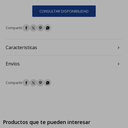
CONSULTAR DISPONIBILIDAD




Caracteristicas
Envíos




Productos que te pueden interesar