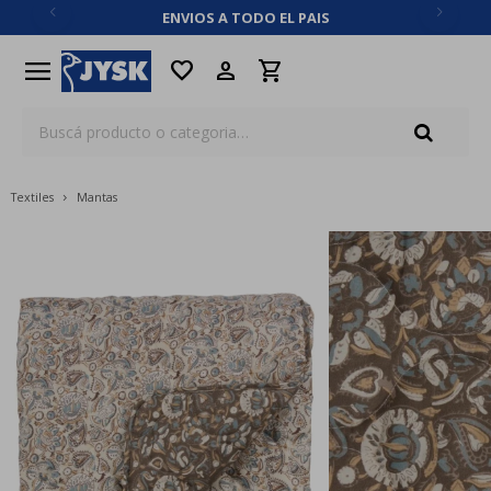
ENVIOS A TODO EL PAIS
close
menu
favorite
Textiles
Mantas