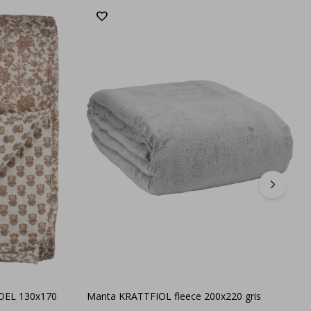
DEL 130x170
Manta KRATTFIOL fleece 200x220 gris