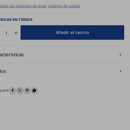
todas las opciones de pago y planes de cuotas
BICAR EN TIENDA
add
Añadir al carrito
acteristicas
íos



