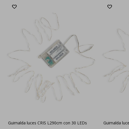
Guirnalda luces CRIS L290cm con 30 LEDs
Guirnalda lu