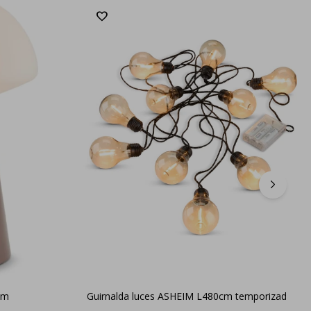
cm
Guirnalda luces ASHEIM L480cm temporizad