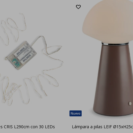
ces CRIS L290cm con 30 LEDs
Lámpara a pilas LEIF Ø15xH25