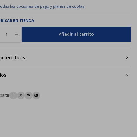
todas las opciones de pago y planes de cuotas
BICAR EN TIENDA
add
Añadir al carrito
acteristicas
íos



