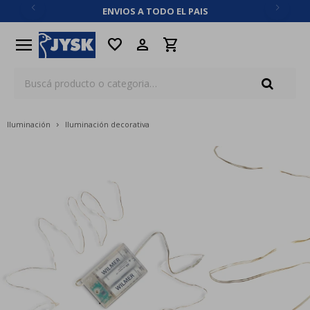
ENVIOS A TODO EL PAIS
close
menu
favorite
Iluminación
Iluminación decorativa