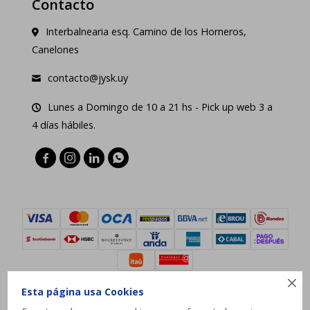
Contacto
Interbalnearia esq. Camino de los Horneros,
Canelones
contacto@jysk.uy
Lunes a Domingo de 10 a 21 hs - Pick up web 3 a
4 días hábiles.





Esta página usa Cookies