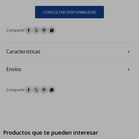
CONSULTAR DISPONIBILIDAD




Caracteristicas
Envíos




Productos que te pueden interesar